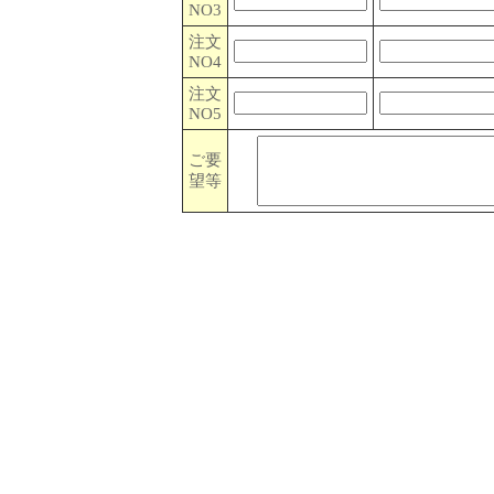
NO3
注文
NO4
注文
NO5
ご要
望等