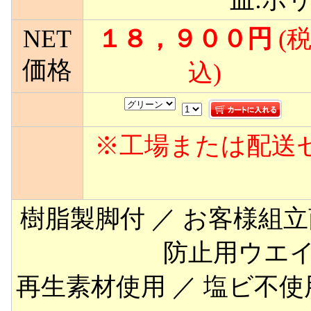
NET
１８，９００円
(
価格
込)
※工場または配送
樹脂製脚付 ／ お客様組立商
防止用ウエイ
再生素材使用 ／ 塩ビ不