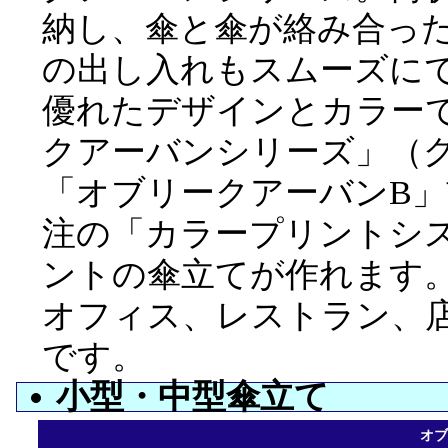
納し、傘と傘が絡み合っ
の出し入れもスムーズに
優れたデザインとカラーで
クアーバンシリーズ」（
「オブリークアーバンB
注の「カラープリントシ
ントの傘立てが作れます
オフィス、レストラン、
です。
小型・中型傘立て
オブ