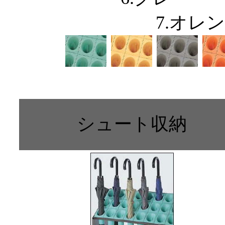
7.オレ
シュート収納