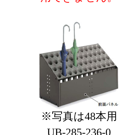
※写真は48本用
UB-285-236-0