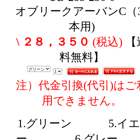
オブリークアーバンC（3
本用)
\ ２８，３５０
(税込)
【
料無料】
注）代金引換(代引)はご
用できません。
1.グリーン 5.イ
ー 6.グレ