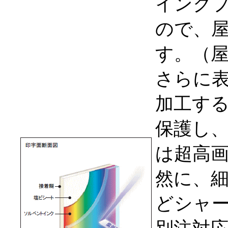
インク
ので、
す。（屋
さらに表
加工す
保護し
は超高
然に、
どシャ