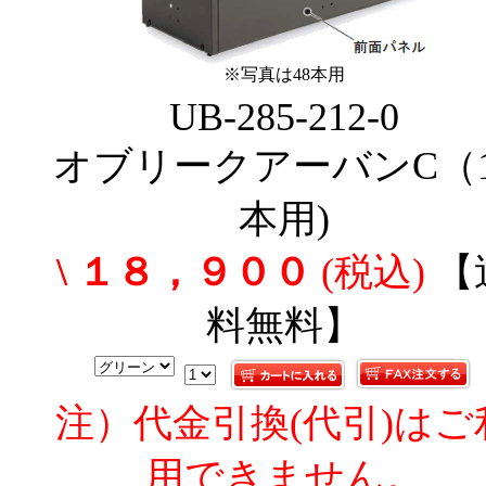
※写真は48本用
UB-285-212-0
オブリークアーバンC（1
本用)
\ １８，９００
(税込)
【
料無料】
注）代金引換(代引)はご
用できません。