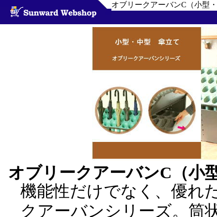
オブリークアーバンC（小型
オブリークアーバンC（小
機能性だけでなく、優れ
クアーバンシリーズ。筒