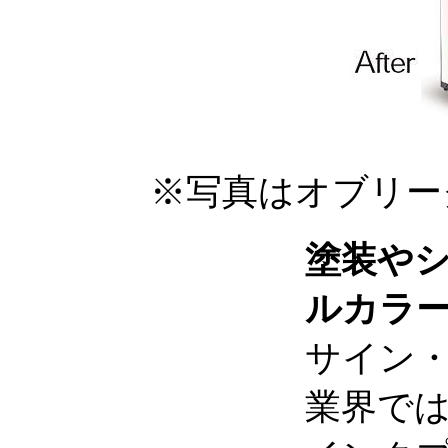
※写真はオブリー
塗装や
ルカラ
サイン
業界で