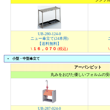
UB-280-124-0
ニュー傘立て(24本用)
【送料無料】
\ １６，０７０
(税込)
小型・中型傘立て
アーバンピット
丸みをおびた優しいフォルムの安
UB-287-024-0