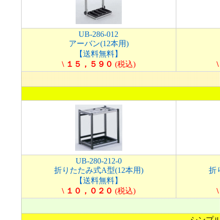
UB-286-012
アーバン(12本用)
【送料無料】
\ １５，５９０
(税込)
UB-280-212-0
折りたたみ式A型(12本用)
折
【送料無料】
\ １０，０２０
(税込)
シンプ