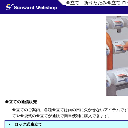
傘立て 折りたたみ傘立て ロ
傘立ての通信販売
傘立てのご案内。各種傘立ては雨の日に欠かせないアイテムです
てや傘袋式の傘立てが通販で簡単便利に購入できます。
ロック式傘立て