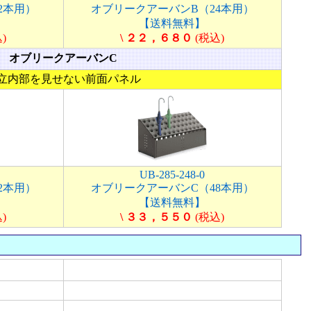
2本用）
オブリークアーバンB（24本用）
【送料無料】
)
\ ２２，６８０
(税込)
オブリークアーバンC
立内部を見せない前面パネル
UB-285-248-0
2本用）
オブリークアーバンC（48本用）
【送料無料】
)
\ ３３，５５０
(税込)