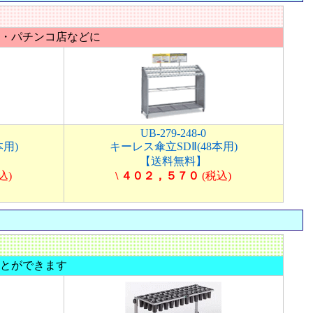
・パチンコ店などに
UB-279-248-0
本用)
キーレス傘立SDⅡ(48本用)
【送料無料】
込)
\ ４０２，５７０
(税込)
とができます