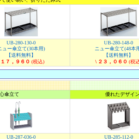
UB-280-130-0
UB-280-148-0
ニュー傘立て(30本用)
ニュー傘立て(48本用
【送料無料】
【送料無料】
\ １７，９６０
(税込)
\ ２３，０６０
(税込
心傘立て
優れたデザイ
UB-287-036-0
UB-285-112-0