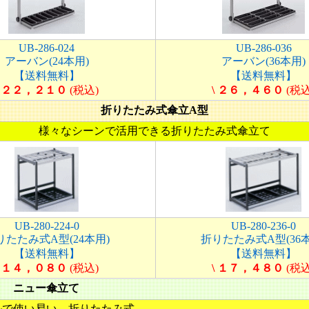
UB-286-024
UB-286-036
アーバン(24本用)
アーバン(36本用)
【送料無料】
【送料無料】
\ ２２，２１０
(税込)
\ ２６，４６０
(税込
折りたたみ式傘立A型
様々なシーンで活用できる折りたたみ式傘立て
UB-280-224-0
UB-280-236-0
りたたみ式A型(24本用)
折りたたみ式A型(36本
【送料無料】
【送料無料】
\ １４，０８０
(税込)
\ １７，４８０
(税込
ニュー傘立て
ルで使い易い、折りたたみ式