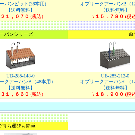
ーバンピット(36本用)
オブリークアーバンB（1
【送料無料】
【送料無料】
\ ２１，０７０
(税込)
\ １５，７８０
(税込
ーバンシリーズ
傘
UB-285-148-0
UB-285-212-0
ークアーバンB（48本用）
オブリークアーバンC（1
【送料無料】
【送料無料】
\ ３１，６６０
(税込)
\ １８，９００
(税込
で持ち運びも簡単