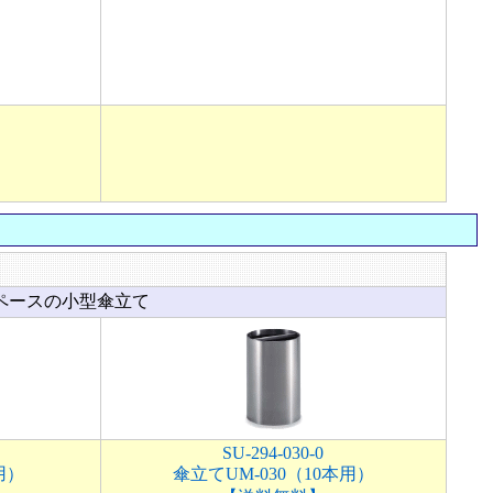
ペースの小型傘立て
SU-294-030-0
用）
傘立てUM-030（10本用）