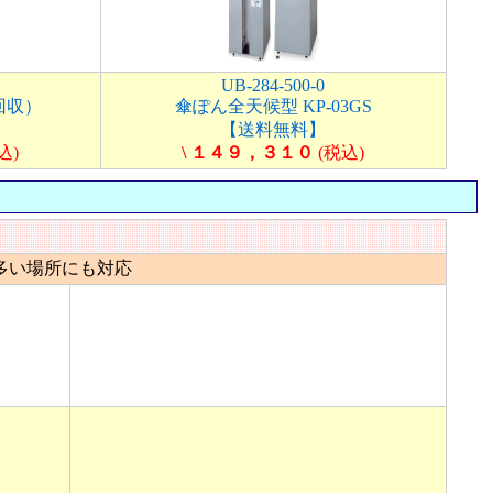
UB-284-500-0
回収）
傘ぽん全天候型 KP-03GS
【送料無料】
込)
\ １４９，３１０
(税込)
多い場所にも対応