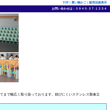
TOP
｜
買い物かご
｜
販売法規表示
お問い合わせは：０９４０-３７-１２３４
てまで幅広く取り扱っております。錆びにくいステンレス製傘立