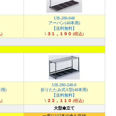
UB-286-048
アーバン(48本用)
【送料無料】
)
\ ３１，１９０
(税込)
UB-280-248-0
用)
折りたたみ式A型(48本用)
【送料無料】
)
\ ２２，１１０
(税込)
大型傘立て
一度に117本の傘を収納