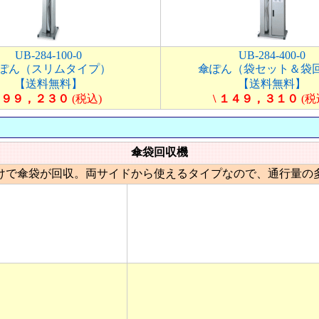
UB-284-100-0
UB-284-400-0
ぽん（スリムタイプ）
傘ぽん（袋セット＆袋
【送料無料】
【送料無料】
\ ９９，２３０
(税込)
\ １４９，３１０
(税
傘袋回収機
けで傘袋が回収。両サイドから使えるタイプなので、通行量の