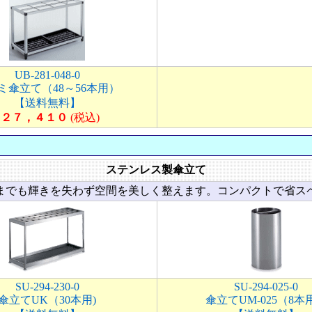
UB-281-048-0
ミ傘立て（48～56本用）
【送料無料】
\ ２７，４１０
(税込)
ステンレス製傘立て
までも輝きを失わず空間を美しく整えます。コンパクトで省ス
SU-294-230-0
SU-294-025-0
傘立てUK（30本用)
傘立てUM-025（8本