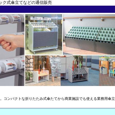
ック式傘立てなどの通信販売
。コンパクトな折りたたみ式傘たてから商業施設でも使える業務用傘立