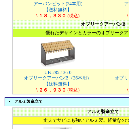
アーバンピット(24本用)
ア
【送料無料】
\ １８，３３０
(税込)
オブリークアーバンB
優れたデザインとカラーのオブリークア
UB-285-136-0
オブリークアーバンB（36本用）
オブリ
【送料無料】
\ ２６，９３０
(税込)
アルミ製傘立て
アルミ製傘立て
丈夫でサビにも強いアルミ製。軽量なの