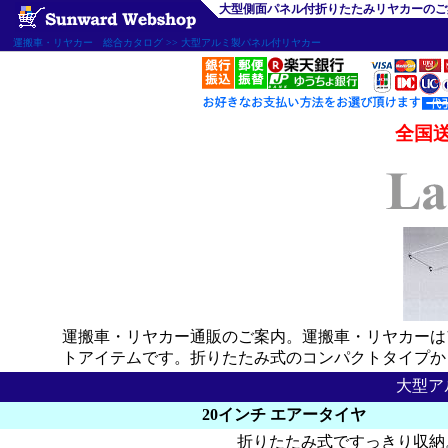
大型側面パネル付折りたたみリヤカーのご
運搬車・リヤカー 総合カタログ >> 大型アルミ製パネル付リヤカー
全国送
運搬車・リヤカー通販のご案内。運搬車・リヤカーは
トアイテムです。折りたたみ式のコンパクトタイプか
大型ア
20インチ エアータイヤ
折りたたみ式ですっきり収納