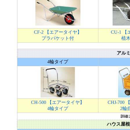
CF-2 【エアータイヤ】
CU-1 
プラバケット付
植
アル
4輪タイプ
CH-500 【エアータイヤ】
CHJ-70
4輪タイプ
2輪
ハウス屋根