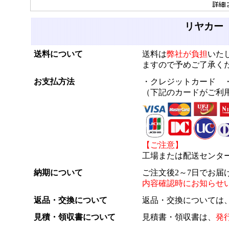
リヤカー
送料について
送料は
弊社が負担
いた
ますので予めご了承く
お支払方法
・クレジットカード 
（下記のカードがご利
【ご注意】
工場または配送センタ
納期について
ご注文後2～7日でお届
内容確認時にお知らせ
返品・交換について
返品・交換については
見積・領収書について
見積書・領収書は、
発