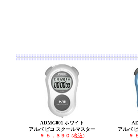
ADMG001 ホワイト
A
アルバ ピコ スクールマスター
アルバ 
￥ ５，３９０
(税込)
￥ 