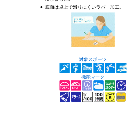
●
底面は卓上で滑りにくいラバー加工。
対象スポーツ
機能マーク