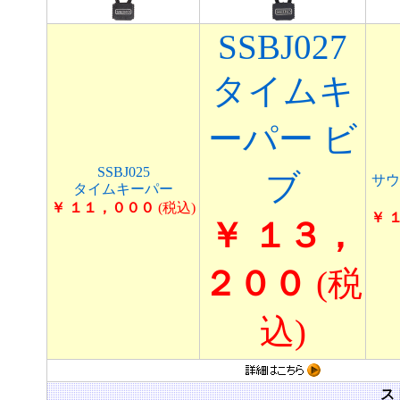
SSBJ027
タイムキ
ーパー ビ
SSBJ025
ブ
サウ
タイムキーパー
￥ １１，０００
(税込)
￥ 
￥ １３，
２００
(税
込)
ス