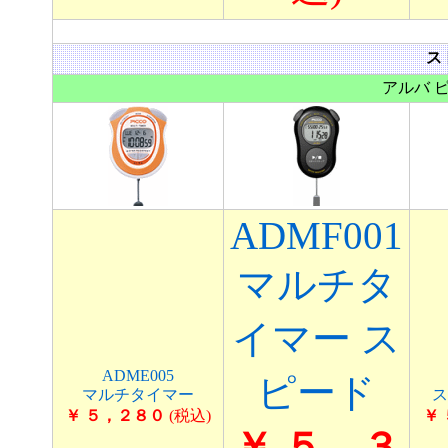
ス
アルバ 
ADMF001
マルチタ
イマー ス
ADME005
ピード
マルチタイマー
ス
￥ ５，２８０
(税込)
￥
￥ ５，３