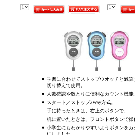
●
学習に合わせてストップウオッチと減算
切り替えて使用。
●
人数確認や数とりに便利なカウント機能
●
スタート／ストップ2Way方式。
手に持ったときは、右上のボタンで、
机に置いたときは、フロントボタンで操
●
小学生にもわかりやすいようボタンをカ
にしました。