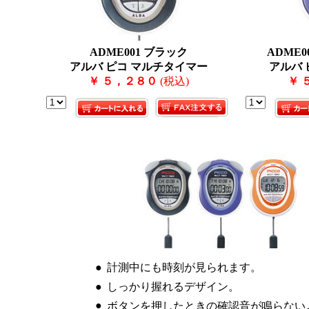
ADME001 ブラック
ADME
アルバ ピコ マルチタイマー
アルバ 
￥ ５，２８０
(税込)
￥ 
●
計測中にも時刻が見られます。
●
しっかり握れるデザイン。
●
ボタンを押したときの確認音が鳴らない