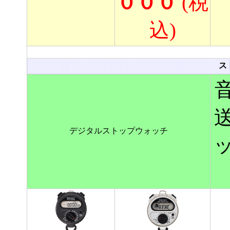
０００
(税
込)
ス
デジタルストップウォッチ