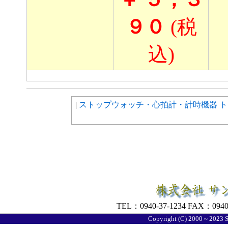
９０
(税
込)
|
ストップウォッチ・心拍計・計時機器 
TEL：0940-37-1234 FAX：0940
Copyright (C) 2000～2023 S